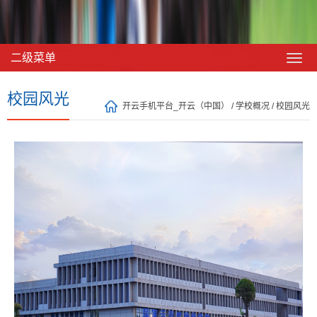
二级菜单
校园风光
开云手机平台_开云（中国）
/
学校概况
/
校园风光