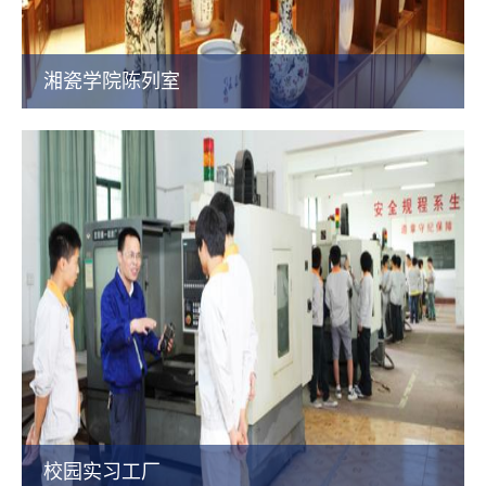
湘瓷学院陈列室
校园实习工厂