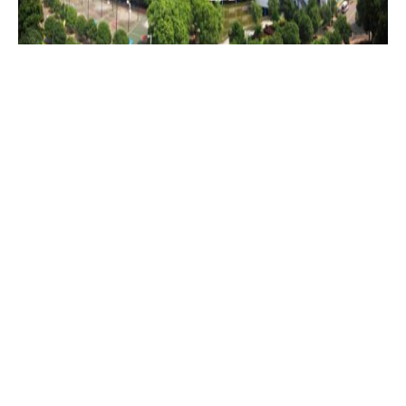
校园风光
雨花校区校门